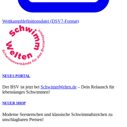
Wettkampfdefinitionsdatei (DSV7-Format)
NEUES PORTAL
Der BSV ist jetzt bei
SchwimmWelten.de
– Dein Relaunch für
lebenslanges Schwimmen!
NEUER SHOP
Moderne Seesternchen und klassische Schwimmabzeichen zu
unschlagbaren Preisen!