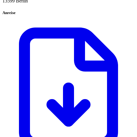
13599 Berlin
Anreise