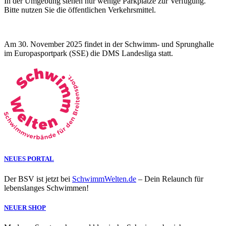
In der Umgebung stehen nur wenige Parkplätze zur Verfügung.
Bitte nutzen Sie die öffentlichen Verkehrsmittel.
Am 30. November 2025 findet in der Schwimm- und Sprunghalle
im Europasportpark (SSE) die DMS Landesliga statt.
NEUES PORTAL
Der BSV ist jetzt bei
SchwimmWelten.de
– Dein Relaunch für
lebenslanges Schwimmen!
NEUER SHOP