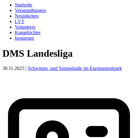
Startseite
Veranstaltungen
Neuigkeiten
LVT
Volunteers
Kampfrichter
Instagram
DMS Landesliga
30.11.2025 |
Schwimm- und Sprunghalle im Europasportpark