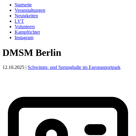
Startseite
Veranstaltungen
Neuigkeiten
LVT
Volunteers
Kampfrichter
Instagram
DMSM Berlin
12.10.2025 |
Schwimm- und Sprunghalle im Europasportpark