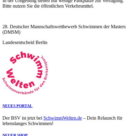
In der Umgebung stehen nur wenige Parkplätze zur Verfügung.
Bitte nutzen Sie die öffentlichen Verkehrsmittel.
28. Deutscher Mannschaftswettbewerb Schwimmen der Masters
(DMSM)
Landesentscheid Berlin
NEUES PORTAL
Der BSV ist jetzt bei
SchwimmWelten.de
– Dein Relaunch für
lebenslanges Schwimmen!
NEUER SHOP